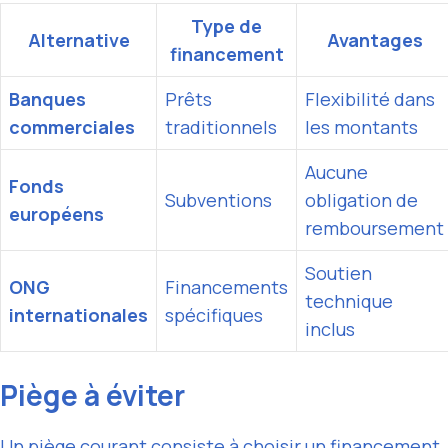
Type de
Alternative
Avantages
financement
Banques
Prêts
Flexibilité dans
commerciales
traditionnels
les montants
Aucune
Fonds
Subventions
obligation de
européens
remboursement
Soutien
ONG
Financements
technique
internationales
spécifiques
inclus
Piège à éviter
Un piège courant consiste à choisir un financement