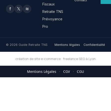
Fiscaux
f
𝕏
≋
Retraite TNS
Prévoyance
Pro
© 2026 Guide Retraite TNS
Mentions légales
Confidentialité
création de site e-commerce
·
freelance SEO à Lyon
Mentions Légales
·
CGV
·
CGU