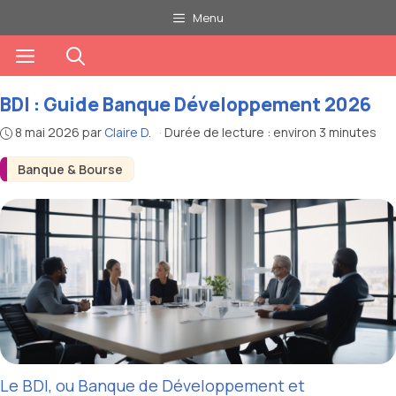
Aller
Menu
au
Menu
contenu
BDI : Guide Banque Développement 2026
8 mai 2026
par
Claire D.
·
Durée de lecture : environ 3 minutes
Banque & Bourse
Le BDI, ou Banque de Développement et