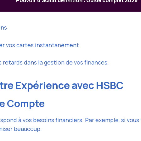
Pouvoir d’achat définition : Guide complet 2026
ons
uer vos cartes instantanément
s retards dans la gestion de vos finances.
re Expérience avec HSBC
de Compte
rrespond à vos besoins financiers. Par exemple, si v
omiser beaucoup.