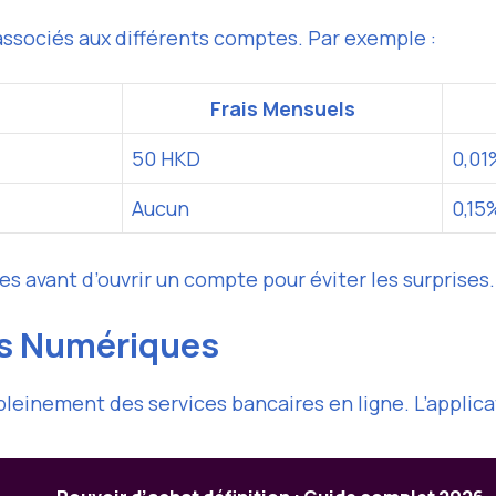
 associés aux différents comptes. Par exemple :
Frais Mensuels
50 HKD
0,01
Aucun
0,15
es avant d’ouvrir un compte pour éviter les surprises.
ns Numériques
pleinement des services bancaires en ligne. L’applic