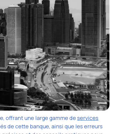
de, offrant une large gamme de
services
tés de cette banque, ainsi que les erreurs