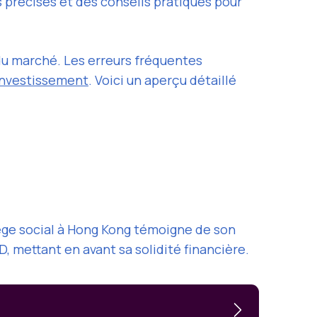
ns précises et des conseils pratiques pour
du marché. Les erreurs fréquentes
investissement
. Voici un aperçu détaillé
iège social à Hong Kong témoigne de son
, mettant en avant sa solidité financière.