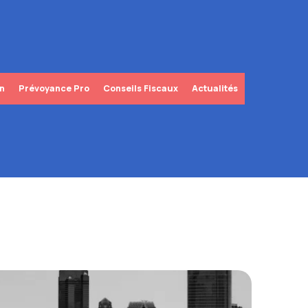
in
Prévoyance Pro
Conseils Fiscaux
Actualités