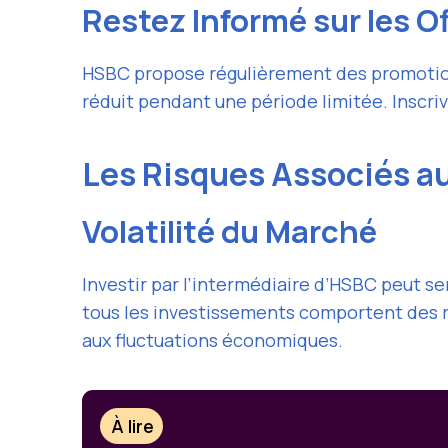
Restez Informé sur les O
HSBC propose régulièrement des promotions 
réduit pendant une période limitée. Inscri
Les Risques Associés 
Volatilité du Marché
Investir par l’intermédiaire d’HSBC peut se
tous les investissements comportent des ri
aux fluctuations économiques.
À lire