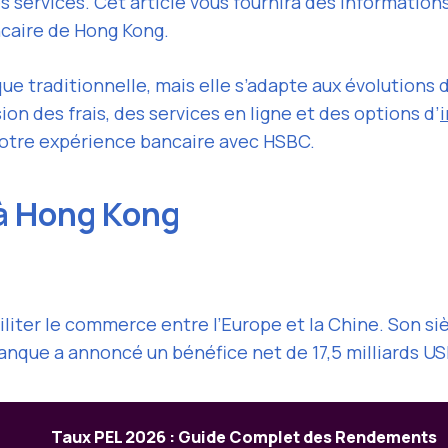
ses services. Cet article vous fournira des informatio
caire de Hong Kong.
traditionnelle, mais elle s’adapte aux évolutions 
 des frais, des services en ligne et des options d’
e votre expérience bancaire avec HSBC.
 à Hong Kong
liter le commerce entre l’Europe et la Chine. Son s
nque a annoncé un bénéfice net de 17,5 milliards USD
Taux PEL 2026 : Guide Complet des Rendements