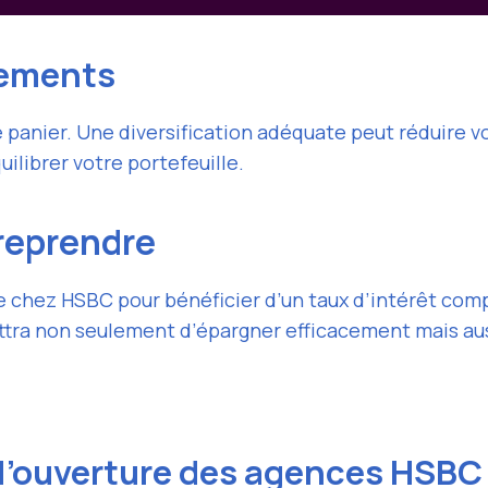
sements
anier. Une diversification adéquate peut réduire vo
ilibrer votre portefeuille.
reprendre
hez HSBC pour bénéficier d’un taux d’intérêt compét
ra non seulement d’épargner efficacement mais auss
 d’ouverture des agences HSBC