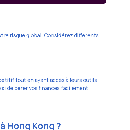
tre risque global. Considérez différents
itif tout en ayant accès à leurs outils
i de gérer vos finances facilement.
 à Hong Kong ?