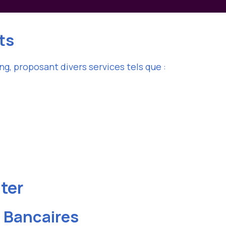
ts
, proposant divers services tels que :
iter
s Bancaires