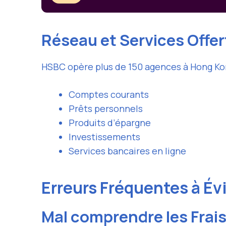
Réseau et Services Offer
HSBC opère plus de 150 agences à Hong Kong
Comptes courants
Prêts personnels
Produits d’épargne
Investissements
Services bancaires en ligne
Erreurs Fréquentes à Év
Mal comprendre les Frai