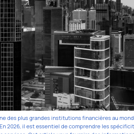
ne des plus grandes institutions financières au mon
 En 2026, il est essentiel de comprendre les spécifici