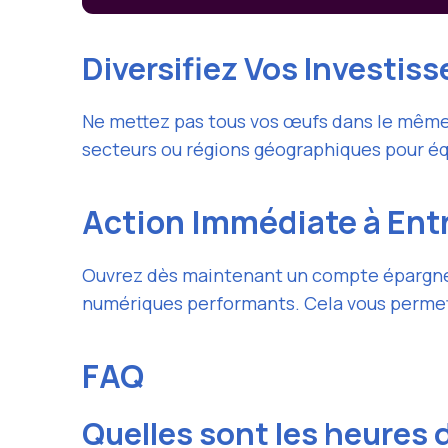
Diversifiez Vos Investis
Ne mettez pas tous vos œufs dans le même p
secteurs ou régions géographiques pour équ
Action Immédiate à Ent
Ouvrez dès maintenant un compte épargne c
numériques performants. Cela vous permett
FAQ
Quelles sont les heures