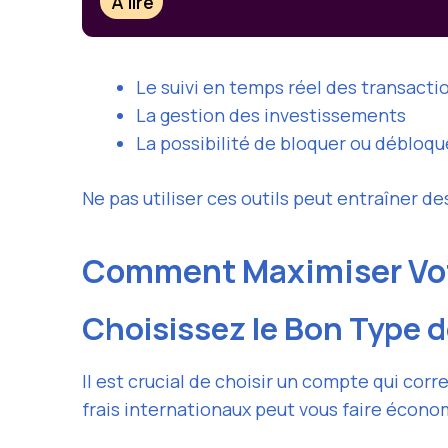
À lire
Le suivi en temps réel des transacti
La gestion des investissements
La possibilité de bloquer ou débloq
Ne pas utiliser ces outils peut entraîner de
Comment Maximiser Vot
Choisissez le Bon Type 
Il est crucial de choisir un compte qui co
frais internationaux peut vous faire écon