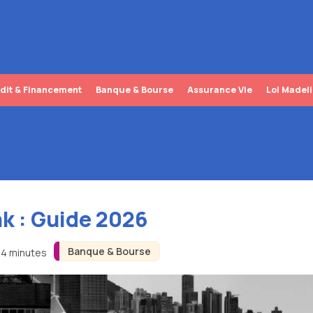
dit & Financement
Banque & Bourse
Assurance Vie
Loi Madel
k : Guide 2026
Banque & Bourse
n 4 minutes