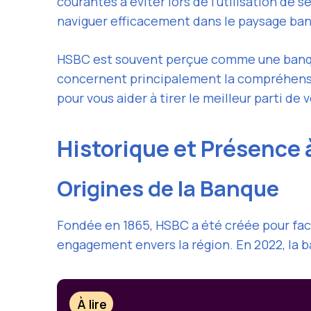
courantes à éviter lors de l’utilisation de 
naviguer efficacement dans le paysage ban
HSBC est souvent perçue comme une banque 
concernent principalement la compréhension
pour vous aider à tirer le meilleur parti d
Historique et Présence
Origines de la Banque
Fondée en 1865, HSBC a été créée pour faci
engagement envers la région. En 2022, la ba
À lire