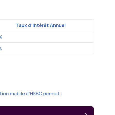
Taux d’Intérêt Annuel
%
%
ation mobile d’HSBC permet :