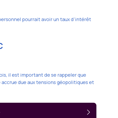
rsonnel pourrait avoir un taux d’intérêt
BC
ois, il est important de se rappeler que
é accrue due aux tensions géopolitiques et
6