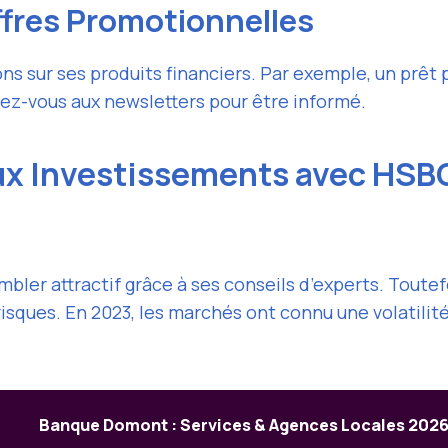
ffres Promotionnelles
sur ses produits financiers. Par exemple, un prêt pe
vez-vous aux newsletters pour être informé.
aux Investissements avec HS
mbler attractif grâce à ses conseils d’experts. Toutef
sques. En 2023, les marchés ont connu une volatilit
Banque Domont : Services & Agences Locales 202