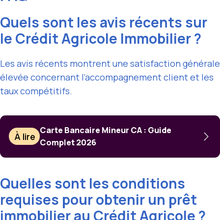
Quels sont les avis récents sur
le Crédit Agricole Immobilier ?
Les avis récents montrent une satisfaction générale
élevée concernant l’accompagnement client et les
taux compétitifs.
Carte Bancaire Mineur CA : Guide
À lire
Complet 2026
Quelles sont les conditions
requises pour obtenir un prêt
immobilier au Crédit Agricole ?