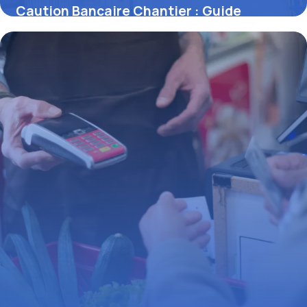
Caution Bancaire Chantier : Guide
Complet
29 juin 2026