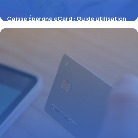
Caisse Épargne eCard : Guide utilisation
28 juin 2026