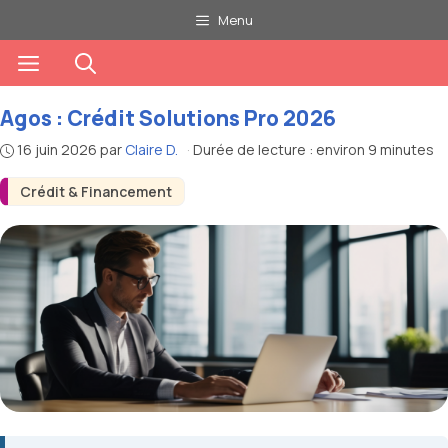
Aller
Menu
au
Menu
contenu
Agos : Crédit Solutions Pro 2026
16 juin 2026
par
Claire D.
·
Durée de lecture : environ 9 minutes
Crédit & Financement