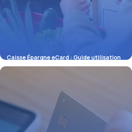
Caisse Épargne eCard : Guide utilisation
28 juin 2026