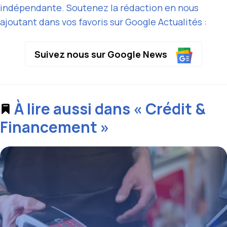
indépendante. Soutenez la rédaction en nous
ajoutant dans vos favoris sur Google Actualités :
Suivez nous sur Google News
À lire aussi dans « Crédit &
Financement »