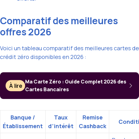
Comparatif des meilleures
offres 2026
Voici un tableau comparatif des meilleures cartes de
crédit zéro disponibles en 2026 :
Ma Carte Zéro : Guide Complet 2026 des
À lire
Cartes Bancaires
Banque /
Taux
Remise
Condit
Établissement
d’intérêt
Cashback