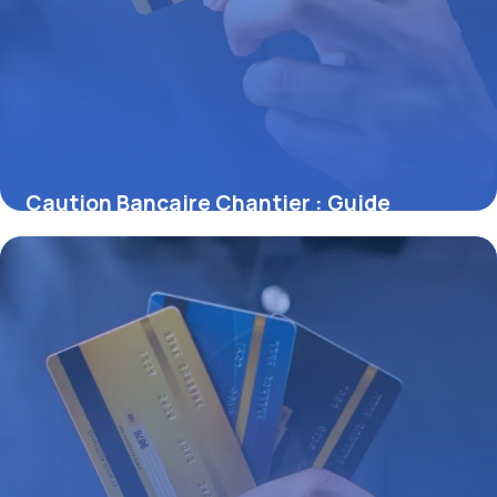
Caution Bancaire Chantier : Guide
Complet
29 juin 2026