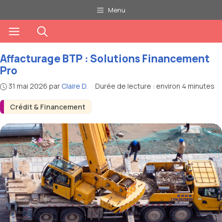
Aller
Menu
au
Menu
contenu
Affacturage BTP : Solutions Financement
Pro
31 mai 2026
par
Claire D.
·
Durée de lecture : environ 4 minutes
Crédit & Financement