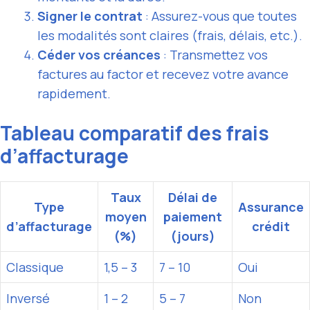
Signer le contrat
: Assurez-vous que toutes
les modalités sont claires (frais, délais, etc.).
Céder vos créances
: Transmettez vos
factures au factor et recevez votre avance
rapidement.
Tableau comparatif des frais
d’affacturage
Taux
Délai de
Type
Assurance
moyen
paiement
d’affacturage
crédit
(%)
(jours)
Classique
1,5 – 3
7 – 10
Oui
Inversé
1 – 2
5 – 7
Non