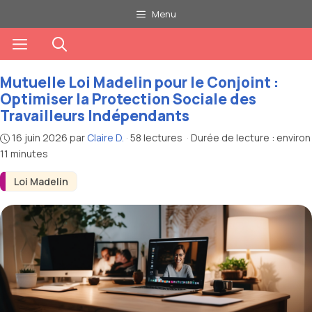
Aller
Menu
au
Menu
contenu
Mutuelle Loi Madelin pour le Conjoint :
Optimiser la Protection Sociale des
Travailleurs Indépendants
16 juin 2026
par
Claire D.
·
58 lectures
·
Durée de lecture : environ
11 minutes
Loi Madelin