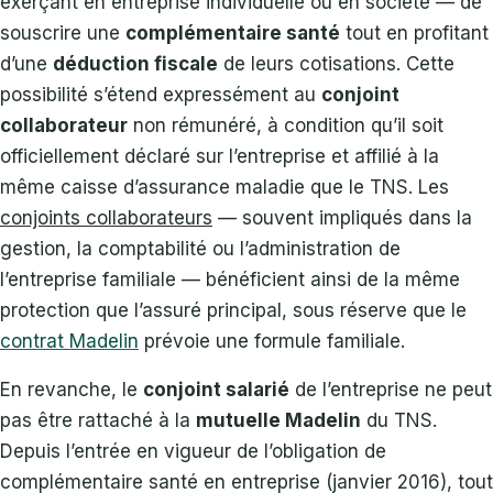
exerçant en entreprise individuelle ou en société — de
souscrire une
complémentaire santé
tout en profitant
d’une
déduction fiscale
de leurs cotisations. Cette
possibilité s’étend expressément au
conjoint
collaborateur
non rémunéré, à condition qu’il soit
officiellement déclaré sur l’entreprise et affilié à la
même caisse d’assurance maladie que le TNS. Les
conjoints collaborateurs
— souvent impliqués dans la
gestion, la comptabilité ou l’administration de
l’entreprise familiale — bénéficient ainsi de la même
protection que l’assuré principal, sous réserve que le
contrat Madelin
prévoie une formule familiale.
En revanche, le
conjoint salarié
de l’entreprise ne peut
pas être rattaché à la
mutuelle Madelin
du TNS.
Depuis l’entrée en vigueur de l’obligation de
complémentaire santé en entreprise (janvier 2016), tout