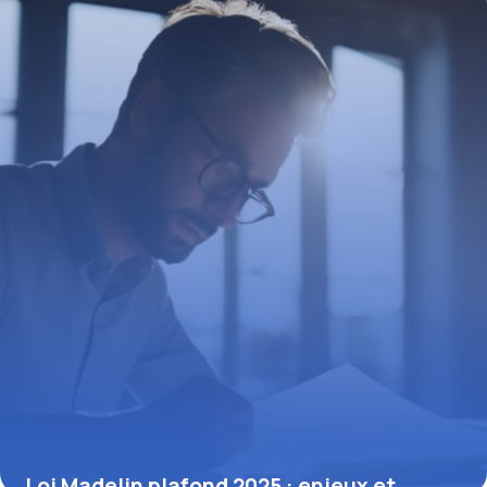
15 janvier 2026
Loi Madelin plafond 2025 : enjeux et