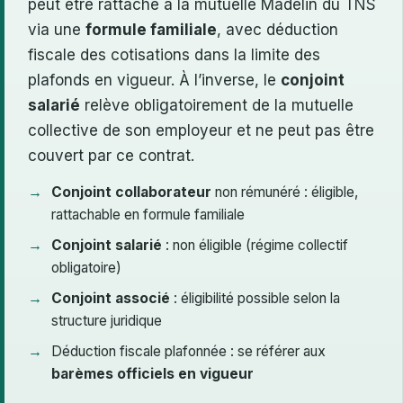
peut être rattaché à la mutuelle Madelin du TNS
via une
formule familiale
, avec déduction
fiscale des cotisations dans la limite des
plafonds en vigueur. À l’inverse, le
conjoint
salarié
relève obligatoirement de la mutuelle
collective de son employeur et ne peut pas être
couvert par ce contrat.
Conjoint collaborateur
non rémunéré : éligible,
rattachable en formule familiale
Conjoint salarié
: non éligible (régime collectif
obligatoire)
Conjoint associé
: éligibilité possible selon la
structure juridique
Déduction fiscale plafonnée : se référer aux
barèmes officiels en vigueur