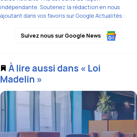
indépendante. Soutenez la rédaction en nous
ajoutant dans vos favoris sur Google Actualités :
Suivez nous sur Google News
À lire aussi dans « Loi
Madelin »