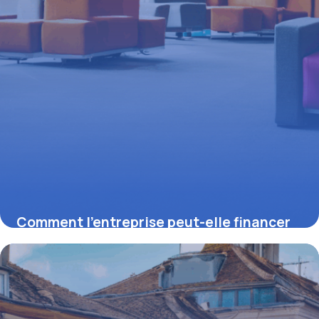
Comment l’entreprise peut-elle financer
un PER Madelin : enjeux, fiscalité et
stratégie patrimoniale
18 juin 2026