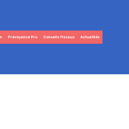
in
Prévoyance Pro
Conseils Fiscaux
Actualités