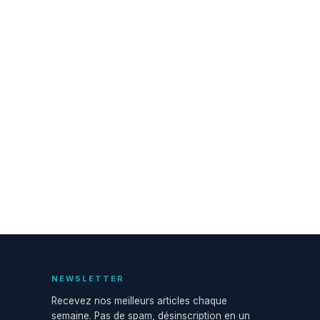
NEWSLETTER
Recevez nos meilleurs articles chaque
semaine. Pas de spam, désinscription en un