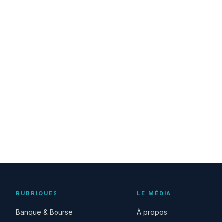
RUBRIQUES
LE MÉDIA
Banque & Bourse
À propos