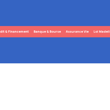
dit & Financement
Banque & Bourse
Assurance Vie
Loi Madel