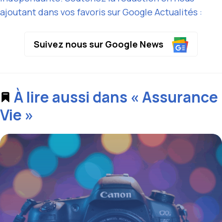
ajoutant dans vos favoris sur Google Actualités :
Suivez nous sur Google News
À lire aussi dans « Assurance
Vie »