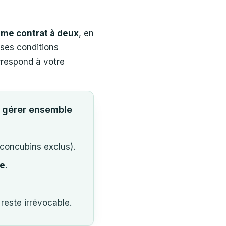
me contrat à deux
, en
 ses conditions
orrespond à votre
e gérer ensemble
concubins exclus).
le
.
 reste irrévocable.