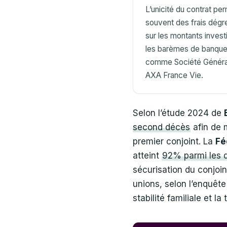
L’unicité du contrat pe
souvent des frais dégr
sur les montants investi
les barèmes de banqu
comme Société Généra
AXA France Vie.
Selon l’étude 2024 de
second décès
afin de m
premier conjoint. La
Fé
atteint
92% parmi les d
sécurisation du conjoin
unions, selon l’enquête
stabilité familiale et l