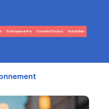
in
Prévoyance Pro
Conseils Fiscaux
Actualités
tionnement