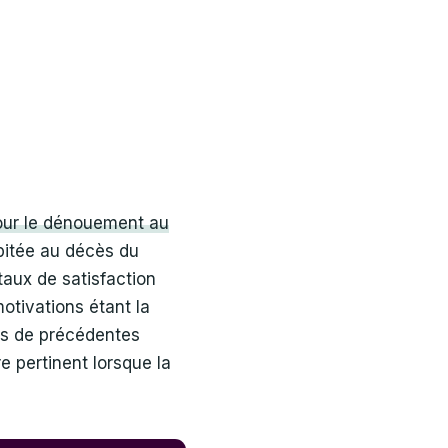
our le dénouement au
ipitée au décès du
 taux de satisfaction
motivations étant la
sus de précédentes
e pertinent lorsque la