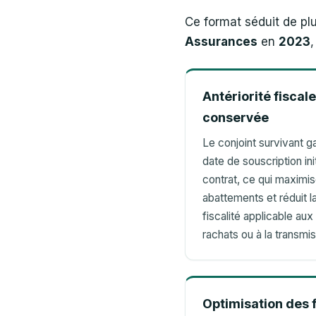
Ce format séduit de plu
Assurances
en
2023
,
Antériorité fiscale
conservée
Le conjoint survivant g
date de souscription ini
contrat, ce qui maximis
abattements et réduit l
fiscalité applicable aux
rachats ou à la transmis
Optimisation des f