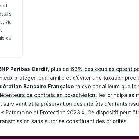
rmet
essifs
s, via
es
le ou
BNP Paribas Cardif
, plus de
63% des couples optent p
ieux protéger leur famille et d’éviter une taxation préc
dération Bancaire Française
relève par ailleurs que le
étenteurs de contrats en co-adhésion
, les principales 
t survivant et la préservation des intérêts d’enfants is
 « Patrimoine et Protection 2023 ». Ce dispositif peut êtr
a transmission sans surprise constituent des priorités.