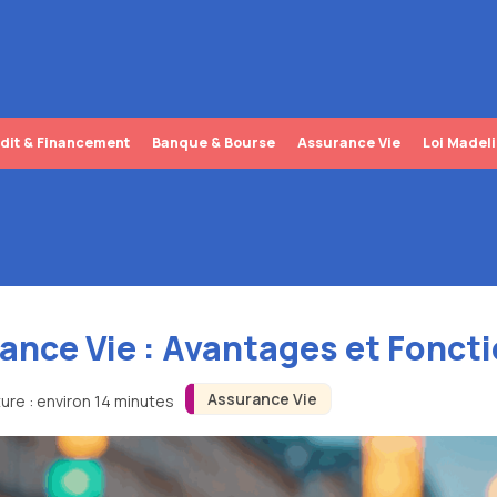
dit & Financement
Banque & Bourse
Assurance Vie
Loi Madel
ance Vie : Avantages et Fonc
Assurance Vie
ure : environ 14 minutes