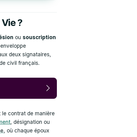
 Vie ?
ésion
ou
souscription
e enveloppe
ux deux signataires,
de civil français.
 le contrat de manière
ment
, désignation ou
ée
, où chaque époux