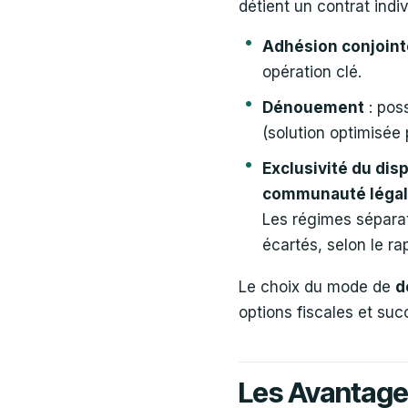
détient un contrat indiv
Adhésion conjoint
opération clé.
Dénouement
: poss
(solution optimisée 
Exclusivité du disp
communauté légale
Les régimes séparat
écartés, selon le ra
Le choix du mode de
d
options fiscales et suc
Les Avantage