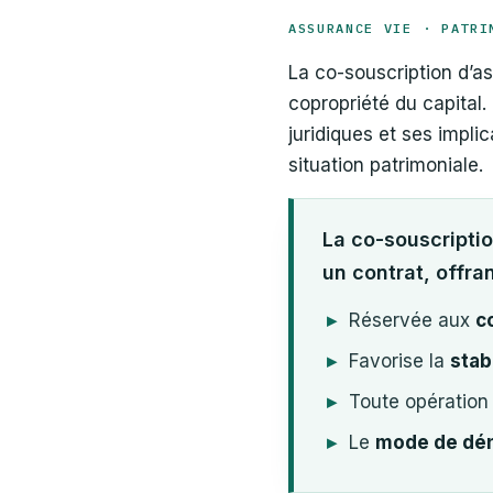
ASSURANCE VIE · PATRI
La co-souscription d’a
copropriété du capital
juridiques et ses impli
situation patrimoniale.
La co-souscripti
un contrat, offra
Réservée aux
c
Favorise la
stab
Toute opération
Le
mode de dé