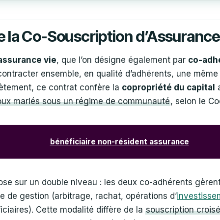
 la Co-Souscription d’Assurance
assurance vie
, que l’on désigne également par
co-adh
 contracter ensemble, en qualité d’adhérents, une mêm
ètement, ce contrat confère la
copropriété du capital
a
poux mariés sous un régime de communauté
, selon le Co
bénéficiaire non-résident assurance
se sur un double niveau : les deux co-adhérents gèrent
te de gestion (arbitrage, rachat, opérations d’
investisse
iaires). Cette modalité diffère de la
souscription crois