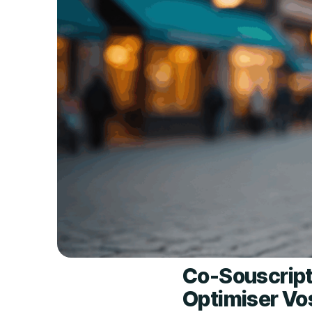
Co-Souscript
Optimiser Vo