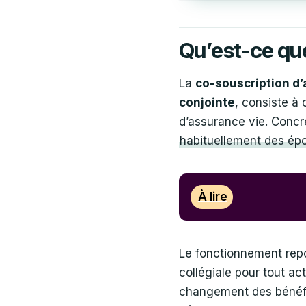
Qu’est-ce que
La
co-souscription d’
conjointe
, consiste à
d’assurance vie. Concr
habituellement des é
À lire
Le fonctionnement repo
collégiale pour tout ac
changement des bénéfic