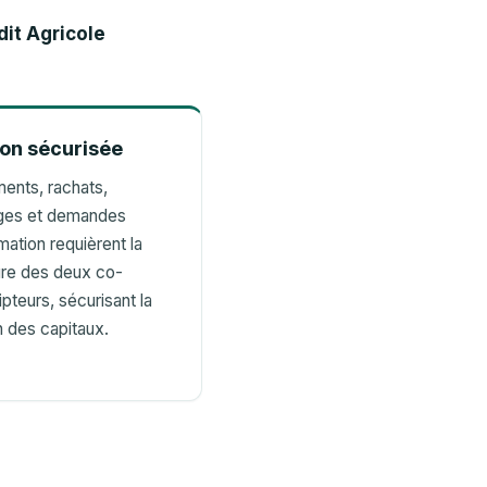
dit Agricole
on sécurisée
ents, rachats,
ages et demandes
mation requièrent la
ure des deux co-
pteurs, sécurisant la
n des capitaux.