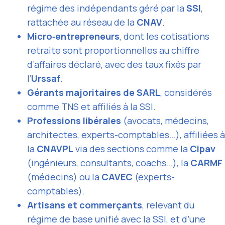
régime des indépendants géré par la
SSI
,
rattachée au réseau de la
CNAV
.
Micro‑entrepreneurs
, dont les cotisations
retraite sont proportionnelles au chiffre
d’affaires déclaré, avec des taux fixés par
l’
Urssaf
.
Gérants majoritaires de SARL
, considérés
comme TNS et affiliés à la SSI.
Professions libérales
(avocats, médecins,
architectes, experts-comptables…), affiliées à
la
CNAVPL
via des sections comme la
Cipav
(ingénieurs, consultants, coachs…), la
CARMF
(médecins) ou la
CAVEC
(experts-
comptables).
Artisans et commerçants
, relevant du
régime de base unifié avec la SSI, et d’une