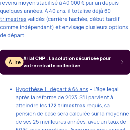
revenu moyen stabilisé à
40 000 € par an
depuis
quelques années. À 40 ans, il totalise déjà
60
trimestres
validés (carrière hachée, début tardif
comme indépendant) et envisage plusieurs options
de départ.
Arial CNP : La solution sécurisée pour
À lire
votre retraite collective
Hypothèse 1 : départ à 64 ans
– L’âge légal
après la réforme de 2023. S’il parvient à
atteindre les
172 trimestres
requis, sa
pension de base sera calculée sur la moyenne
de ses 25 meilleures années, avec un taux de
50 %, puis proratisée. Avec un revenu annuel