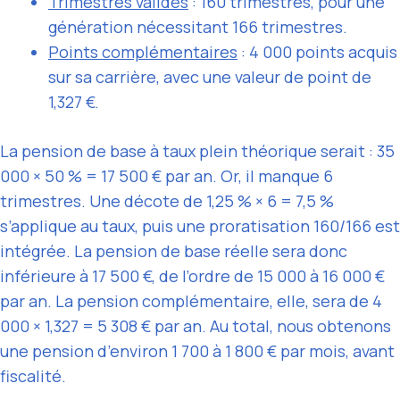
Trimestres validés
: 160 trimestres, pour une
génération nécessitant 166 trimestres.
Points complémentaires
: 4 000 points acquis
sur sa carrière, avec une valeur de point de
1,327 €.
La pension de base à taux plein théorique serait : 35
000 × 50 % = 17 500 € par an. Or, il manque 6
trimestres. Une décote de 1,25 % × 6 = 7,5 %
s’applique au taux, puis une proratisation 160/166 est
intégrée. La pension de base réelle sera donc
inférieure à 17 500 €, de l’ordre de 15 000 à 16 000 €
par an. La pension complémentaire, elle, sera de 4
000 × 1,327 = 5 308 € par an. Au total, nous obtenons
une pension d’environ 1 700 à 1 800 € par mois, avant
fiscalité.