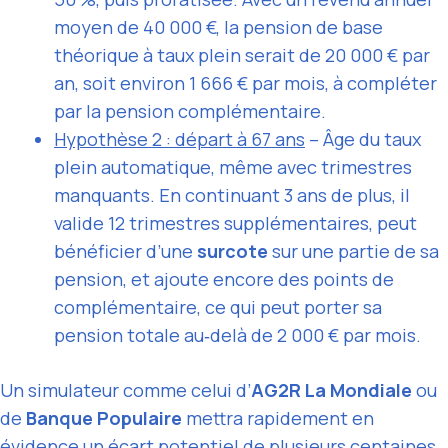
moyen de 40 000 €, la pension de base
théorique à taux plein serait de 20 000 € par
an, soit environ 1 666 € par mois, à compléter
par la pension complémentaire.
Hypothèse 2 : départ à 67 ans
– Âge du taux
plein automatique, même avec trimestres
manquants. En continuant 3 ans de plus, il
valide 12 trimestres supplémentaires, peut
bénéficier d’une
surcote
sur une partie de sa
pension, et ajoute encore des points de
complémentaire, ce qui peut porter sa
pension totale au‑delà de 2 000 € par mois.
Un simulateur comme celui d’
AG2R La Mondiale
ou
de
Banque Populaire
mettra rapidement en
évidence un écart potentiel de plusieurs centaines