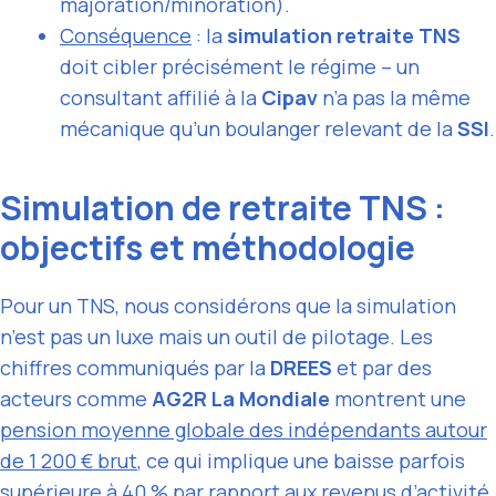
majoration/minoration).
Conséquence
: la
simulation retraite TNS
doit cibler précisément le régime – un
consultant affilié à la
Cipav
n’a pas la même
mécanique qu’un boulanger relevant de la
SSI
.
Simulation de retraite TNS :
objectifs et méthodologie
Pour un TNS, nous considérons que la simulation
n’est pas un luxe mais un outil de pilotage. Les
chiffres communiqués par la
DREES
et par des
acteurs comme
AG2R La Mondiale
montrent une
pension moyenne globale des indépendants autour
de 1 200 € brut
, ce qui implique une baisse parfois
supérieure à 40 % par rapport aux revenus d’activité