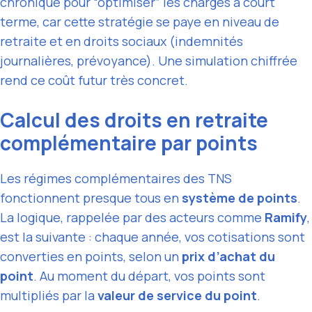
chronique pour “optimiser” les charges à court
terme, car cette stratégie se paye en niveau de
retraite et en droits sociaux (indemnités
journalières, prévoyance). Une simulation chiffrée
rend ce coût futur très concret.
Calcul des droits en retraite
complémentaire par points
Les régimes complémentaires des TNS
fonctionnent presque tous en
système de points
.
La logique, rappelée par des acteurs comme
Ramify
,
est la suivante : chaque année, vos cotisations sont
converties en points, selon un
prix d’achat du
point
. Au moment du départ, vos points sont
multipliés par la
valeur de service du point
.