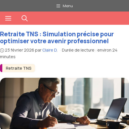
Aller
Menu
au
Menu
contenu
Retraite TNS : Simulation précise pour
optimiser votre avenir professionnel
23 février 2026
par
Claire D.
·
Durée de lecture : environ 24
minutes
Retraite TNS