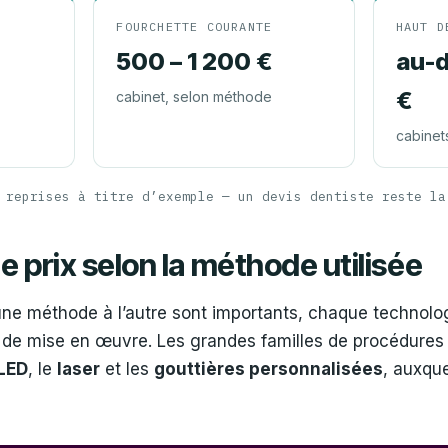
FOURCHETTE COURANTE
HAUT D
500 – 1 200 €
au-d
€
cabinet, selon méthode
cabinet
 reprises à titre d’exemple — un devis dentiste reste la
e prix selon la méthode utilisée
d’une méthode à l’autre sont importants, chaque technolo
t de mise en œuvre. Les grandes familles de procédures
LED
, le
laser
et les
gouttières personnalisées
, auxque