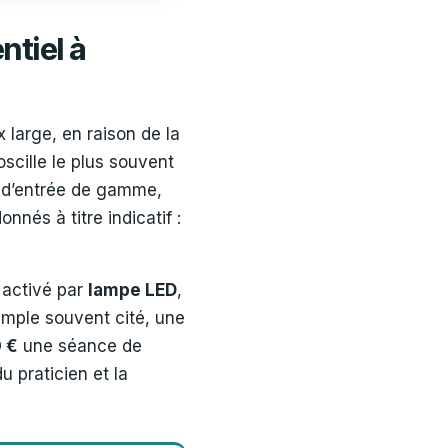
ntiel à
large, en raison de la
scille le plus souvent
 d’entrée de gamme,
nés à titre indicatif :
activé par
lampe LED
,
xemple souvent cité, une
 €
une séance de
u praticien et la