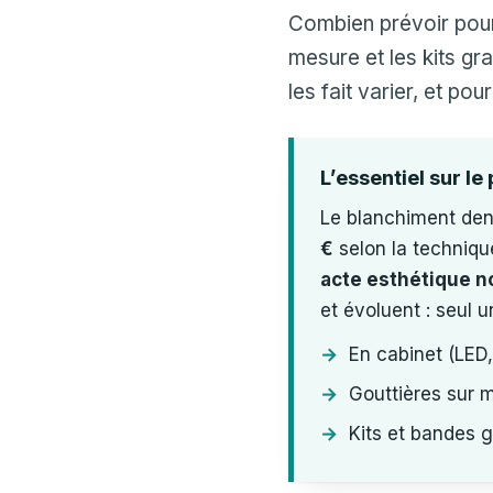
Combien prévoir pour 
mesure et les kits gra
les fait varier, et po
L’essentiel sur le 
Le blanchiment dent
€
selon la technique,
acte esthétique 
et évoluent : seul u
En cabinet (LED,
Gouttières sur m
Kits et bandes 