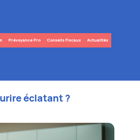
in
Prévoyance Pro
Conseils Fiscaux
Actualités
rire éclatant ?