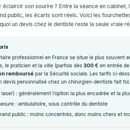
éclaircir son sourire ? Entre la séance en cabinet, 
nd public, les écarts sont réels. Voici les fourchettes
urquoi un devis chez le dentiste reste la seule vraie 
prix
aire professionnel en France se situe le plus souvent 
 le praticien et la ville (parfois dès
300 €
en entrée de
non remboursé
par la Sécurité sociale. Les tarifs ci-dess
n devis personnalisé chez un chirurgien-dentiste fait foi.
 laser) : généralement l’option la plus encadrée et la plu
esure : ambulatoire, sous contrôle du dentiste
grand public : moins concentrés, donc moins chers et m