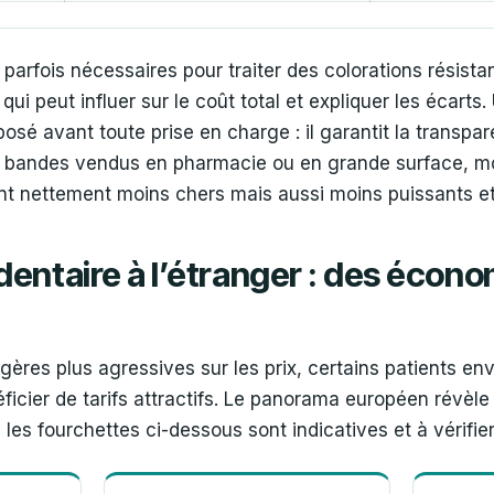
parfois nécessaires pour traiter des colorations résist
i peut influer sur le coût total et expliquer les écarts. 
sé avant toute prise en charge : il garantit la transpa
et bandes vendus en pharmacie ou en grande surface, m
ont nettement moins chers mais aussi moins puissants e
entaire à l’étranger : des économ
gères plus agressives sur les prix, certains patients en
icier de tarifs attractifs. Le panorama européen révèle
es fourchettes ci-dessous sont indicatives et à vérifie