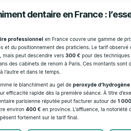
himent dentaire en France : l’esse
ire professionnel
en France couvre une gamme de prix 
s et du positionnement des praticiens. Le tarif observé o
, mais peut descendre vers
300 €
pour des techniques
ns des cabinets de renom à Paris. Ces montants sont don
 à l’autre et dans le temps.
comme le blanchiment au gel de
peroxyde d’hydrogène
eur efficacité rapide dès la première séance. À titre d’e
entaire parisienne réputée peut facturer autour de
1 000
tre environ
400 €
en province. L’affluence, la notoriété d
pèsent fortement sur le tarif final.