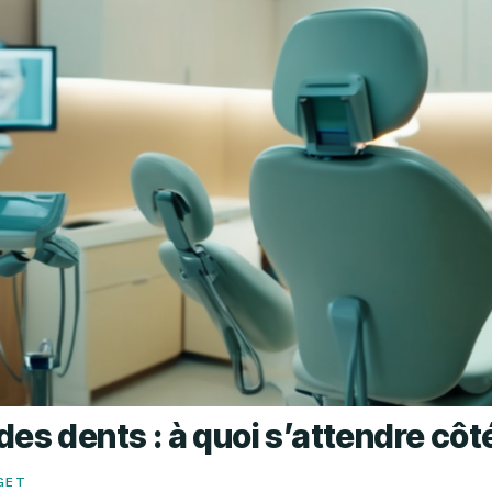
es dents : à quoi s’attendre côté
GET