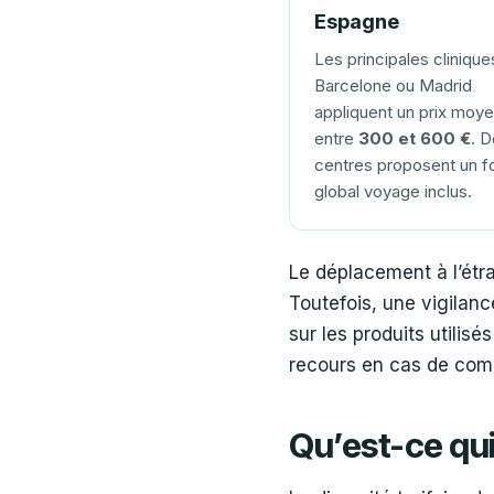
Espagne
Les principales clinique
Barcelone ou Madrid
appliquent un prix moye
entre
300 et 600 €
. 
centres proposent un fo
global voyage inclus.
Le déplacement à l’étr
Toutefois, une vigilanc
sur les produits utilisé
recours en cas de compl
Qu’est-ce qui