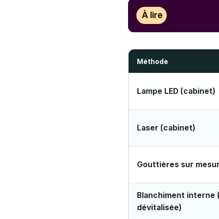
À lire
Méthode
Lampe LED (cabinet)
Laser (cabinet)
Gouttières sur mesu
Blanchiment interne 
dévitalisée)