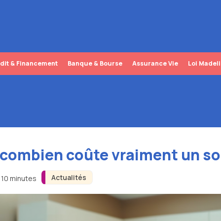
dit & Financement
Banque & Bourse
Assurance Vie
Loi Madel
 combien coûte vraiment un sou
Actualités
n 10 minutes