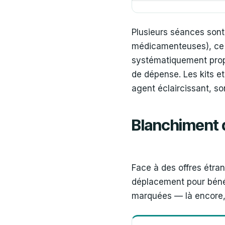
Plusieurs séances sont 
médicamenteuses), ce qu
systématiquement propo
de dépense. Les kits 
agent éclaircissant, s
Blanchiment d
Face à des offres étran
déplacement pour bénéf
marquées — là encore, l