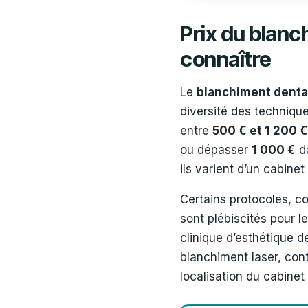
Prix du blanc
connaître
Le
blanchiment denta
diversité des technique
entre
500 € et 1 200 €
ou dépasser
1 000 €
da
ils varient d’un cabinet
Certains protocoles, 
sont plébiscités pour l
clinique d’esthétique d
blanchiment laser, con
localisation du cabinet 