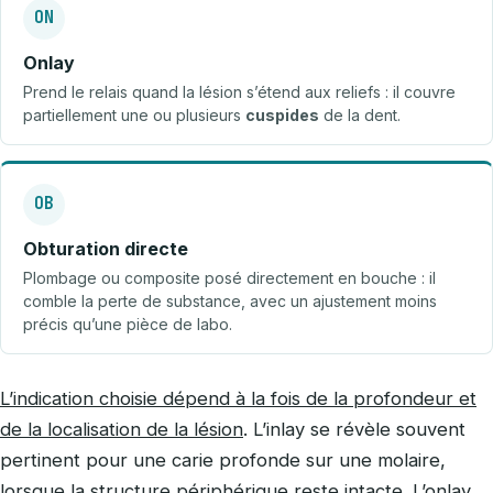
ON
Onlay
Prend le relais quand la lésion s’étend aux reliefs : il couvre
partiellement une ou plusieurs
cuspides
de la dent.
OB
Obturation directe
Plombage ou composite posé directement en bouche : il
comble la perte de substance, avec un ajustement moins
précis qu’une pièce de labo.
L’indication choisie dépend à la fois de la profondeur et
de la localisation de la lésion
. L’inlay se révèle souvent
pertinent pour une carie profonde sur une molaire,
lorsque la structure périphérique reste intacte. L’onlay