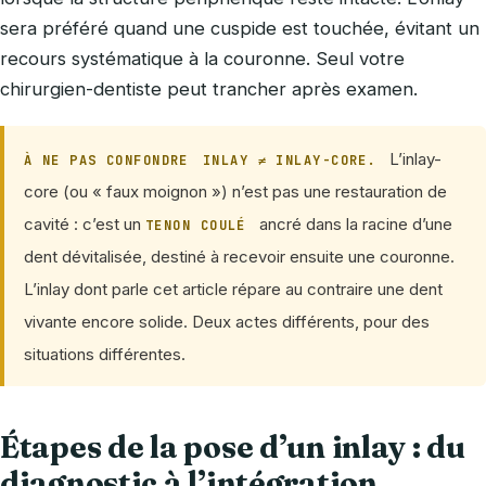
sera préféré quand une cuspide est touchée, évitant un
recours systématique à la couronne. Seul votre
chirurgien-dentiste peut trancher après examen.
L’inlay-
À NE PAS CONFONDRE
INLAY ≠ INLAY-CORE.
core (ou « faux moignon ») n’est pas une restauration de
cavité : c’est un
ancré dans la racine d’une
TENON COULÉ
dent dévitalisée, destiné à recevoir ensuite une couronne.
L’inlay dont parle cet article répare au contraire une dent
vivante encore solide. Deux actes différents, pour des
situations différentes.
Étapes de la pose d’un inlay : du
diagnostic à l’intégration