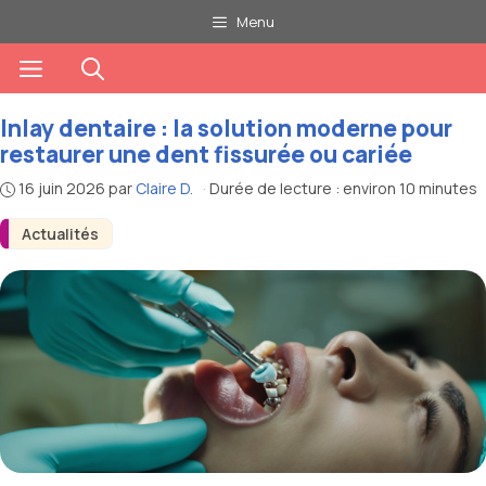
Aller
Menu
au
Menu
contenu
Inlay dentaire : la solution moderne pour
restaurer une dent fissurée ou cariée
16 juin 2026
par
Claire D.
·
Durée de lecture : environ 10 minutes
Actualités