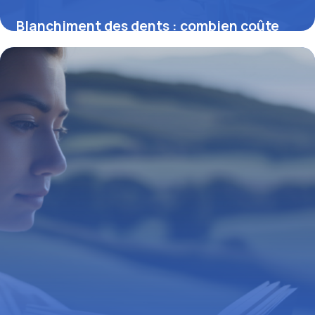
Blanchiment des dents : combien coûte
vraiment un sourire éclatant ?
16 juin 2026