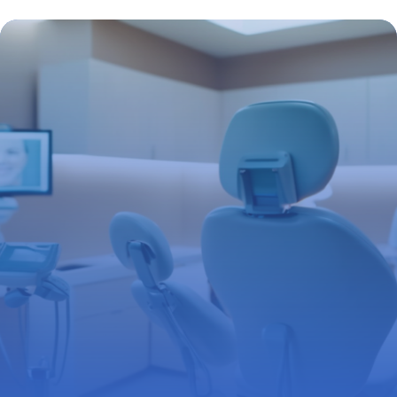
pharmacie : enjeux, remboursements et
actualités
19 juin 2026