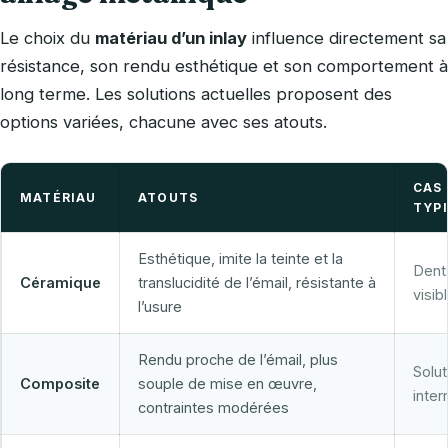
Le choix du
matériau d’un inlay
influence directement sa
résistance, son rendu esthétique et son comportement à
long terme. Les solutions actuelles proposent des
options variées, chacune avec ses atouts.
CAS
MATÉRIAU
ATOUTS
TYP
Esthétique, imite la teinte et la
Dent
Céramique
translucidité de l’émail, résistante à
visib
l’usure
Rendu proche de l’émail, plus
Solut
Composite
souple de mise en œuvre,
inter
contraintes modérées