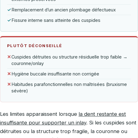
✓
Remplacement d’un ancien plombage défectueux
✓
Fissure interne sans atteinte des cuspides
PLUTÔT DÉCONSEILLÉ
✕
Cuspides détruites ou structure résiduelle trop faible →
couronne/onlay
✕
Hygiène buccale insuffisante non corrigée
✕
Habitudes parafonctionnelles non maîtrisées (bruxisme
sévère)
Les limites apparaissent lorsque
la dent restante est
insuffisante pour supporter un inlay
. Si les cuspides sont
détruites ou la structure trop fragile, la couronne ou