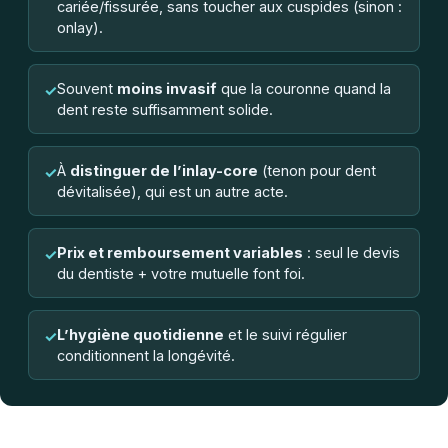
cariée/fissurée, sans toucher aux cuspides (sinon :
onlay).
Souvent
moins invasif
que la couronne quand la
✓
dent reste suffisamment solide.
À
distinguer de l’inlay-core
(tenon pour dent
✓
dévitalisée), qui est un autre acte.
Prix et remboursement variables
: seul le devis
✓
du dentiste + votre mutuelle font foi.
L’hygiène quotidienne
et le suivi régulier
✓
conditionnent la longévité.