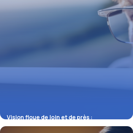
Vision floue de loin et de près :
comprendre, identifier et agir sur les