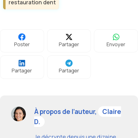
restauration dent
Poster
Partager
Envoyer
Partager
Partager
À propos de l’auteur,
Claire
D.
Je décrypte depuis une dizaine