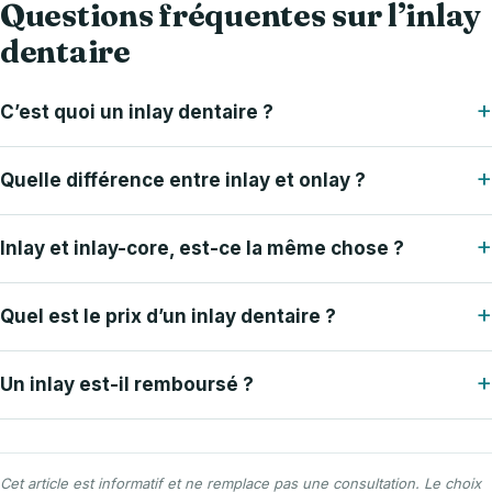
Questions fréquentes sur l’inlay
dentaire
+
C’est quoi un inlay dentaire ?
+
Quelle différence entre inlay et onlay ?
+
Inlay et inlay-core, est-ce la même chose ?
+
Quel est le prix d’un inlay dentaire ?
+
Un inlay est-il remboursé ?
Cet article est informatif et ne remplace pas une consultation. Le choix