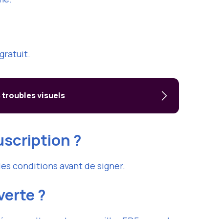
gratuit.
s troubles visuels
uscription ?
les conditions avant de signer.
verte ?