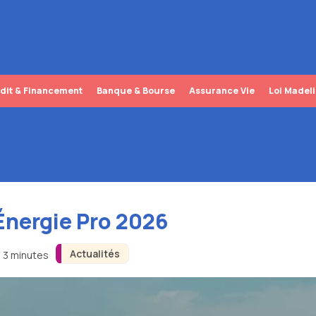
dit & Financement
Banque & Bourse
Assurance Vie
Loi Madel
 Énergie Pro 2026
Actualités
n 3 minutes