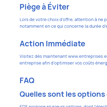
Piège à Éviter
Lors de votre choix d’offre, attention à ne 
notamment en ce qui concerne la durée d’e
Action Immédiate
Visitez dès maintenant www.entreprises.edf
entreprise afin d’optimiser vos coûts éner
FAQ
Quelles sont les options 
EDF propose plusieurs options, dont l’élec