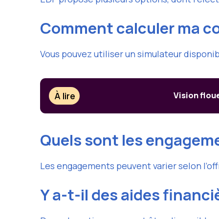
Comment calculer ma c
Vous pouvez utiliser un simulateur disponib
À lire
Vision floue
Quels sont les engagemen
Les engagements peuvent varier selon l’offr
Y a-t-il des aides financi