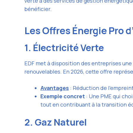
verte à des services de gestion énergétique
bénéficier.
Les Offres Énergie Pro 
1. Électricité Verte
EDF met à disposition des entreprises une 
renouvelables. En 2026, cette offre représ
Avantages
: Réduction de l’emprein
Exemple concret
: Une PME qui chois
tout en contribuant à la transition é
2. Gaz Naturel