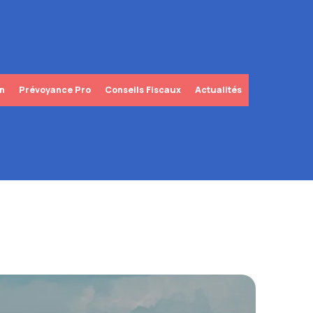
in
Prévoyance Pro
Conseils Fiscaux
Actualités