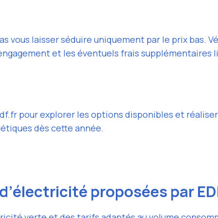
pas vous laisser séduire uniquement par le prix bas. V
ngagement et les éventuels frais supplémentaires li
.fr pour explorer les options disponibles et réaliser
gétiques dès cette année.
d’électricité proposées par ED
tricité verte et des tarifs adaptés au volume consom