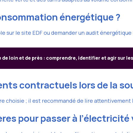
onsommation énergétique ?
le sur le site EDF ou demander un audit énergétique 
 de loin et de près : comprendre, identifier et agir sur le
ts contractuels lors de la so
e choisie ; il est recommandé de lire attentivement 
ères pour passer à l’électricité 