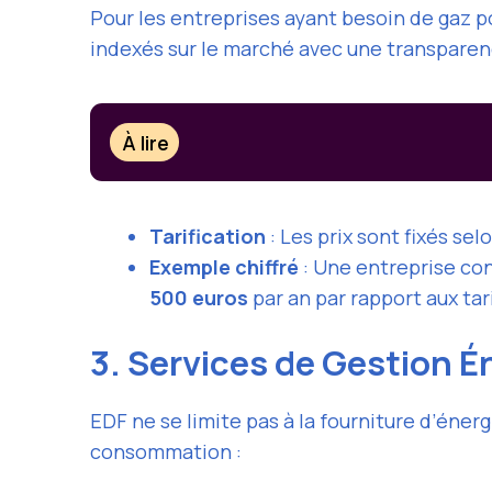
Pour les entreprises ayant besoin de gaz p
indexés sur le marché avec une transparen
À lire
Tarification
: Les prix sont fixés se
Exemple chiffré
: Une entreprise c
500 euros
par an par rapport aux tar
3. Services de Gestion É
EDF ne se limite pas à la fourniture d’énerg
consommation :