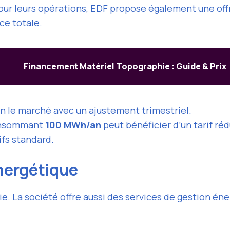
our leurs opérations, EDF propose également une offr
ce totale.
Financement Matériel Topographie : Guide & Prix
lon le marché avec un ajustement trimestriel.
onsommant
100 MWh/an
peut bénéficier d’un tarif réd
ifs standard.
nergétique
ie. La société offre aussi des services de gestion éne