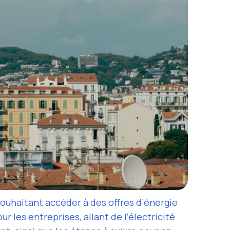
souhaitant accéder à des offres d’énergie
les entreprises, allant de l’électricité