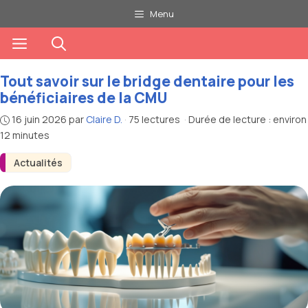
Aller
Menu
au
Menu
contenu
Tout savoir sur le bridge dentaire pour les
bénéficiaires de la CMU
16 juin 2026
par
Claire D.
·
75 lectures
·
Durée de lecture : environ
12 minutes
Actualités