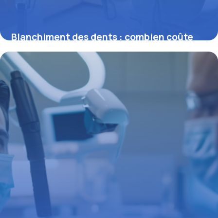
Blanchiment des dents : combien coûte
vraiment un sourire éclatant ?
16 juin 2026