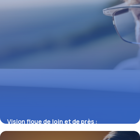
Vision floue de loin et de près :
comprendre, identifier et agir sur les