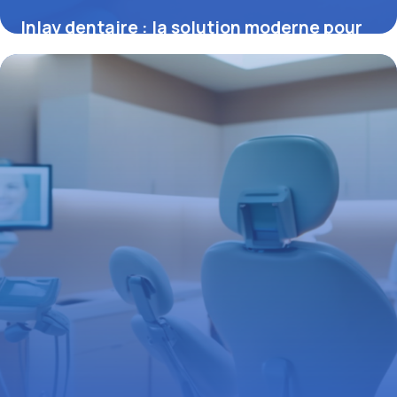
Inlay dentaire : la solution moderne pour
restaurer une dent fissurée ou cariée
16 juin 2026