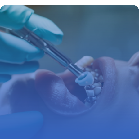
pharmacie : enjeux, remboursements et
actualités
19 juin 2026