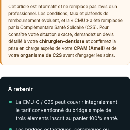
Cet article est informatif et ne remplace pas l’avis d’un
professionnel. Les conditions, taux et plafonds de
remboursement évoluent, et la « CMU » a été remplacée
par la Complémentaire Santé Solidaire (C2S). Pour
connaître votre situation exacte, demandez un devis
détaillé à votre
chirurgien-dentiste
et confirmez la
prise en charge auprès de votre
CPAM (Ameli)
et de
votre
organisme de C2S
avant d’engager les soins.
À retenir
La CMU-C / C2S peut couvrir intégralement
le tarif conventionné du bridge simple de
trois éléments inscrit au panier 100% santé.
Les bridges esthétiques, céramiques ou