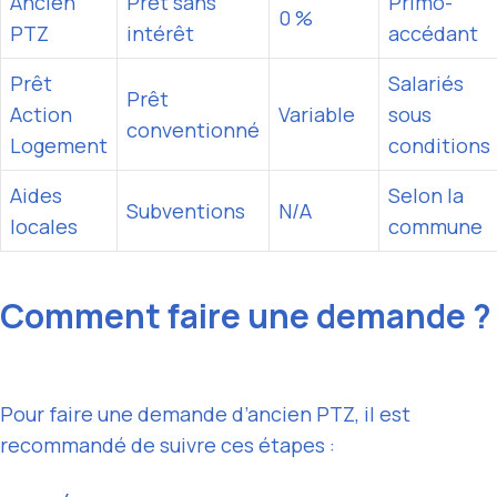
Ancien
Prêt sans
Primo-
0 %
PTZ
intérêt
accédant
Prêt
Salariés
Prêt
Action
Variable
sous
conventionné
Logement
conditions
Aides
Selon la
Subventions
N/A
locales
commune
Comment faire une demande ?
Pour faire une demande d’ancien PTZ, il est
recommandé de suivre ces étapes :