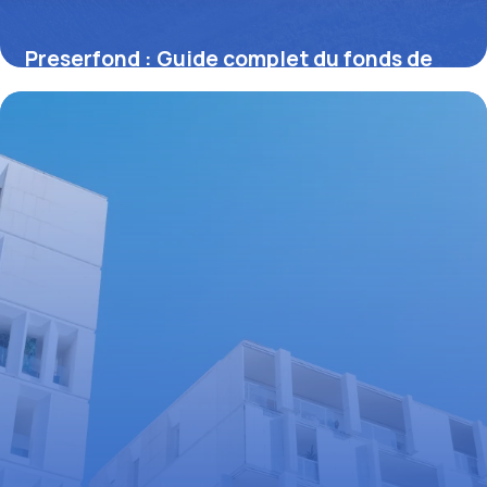
Preserfond : Guide complet du fonds de
préservation
25 juin 2026