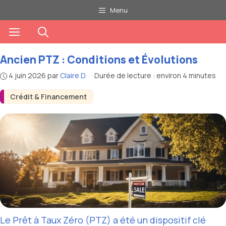
Aller
Menu
au
Menu
contenu
Ancien PTZ : Conditions et Évolutions
4 juin 2026
par
Claire D.
·
Durée de lecture : environ 4 minutes
Crédit & Financement
Le Prêt à Taux Zéro (PTZ) a été un dispositif clé