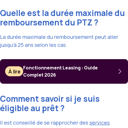
Quelle est la durée maximale du
remboursement du PTZ ?
La durée maximale du remboursement peut aller
jusqu’à 25 ans selon les cas.
Fonctionnement Leasing : Guide
À lire
Complet 2026
Comment savoir si je suis
éligible au prêt ?
Il est conseillé de se rapprocher des
services