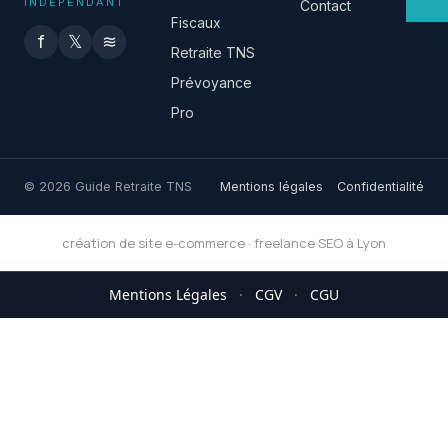
INDÉPENDANT
Contact
Fiscaux
f
𝕏
≋
Retraite TNS
Prévoyance
Pro
© 2026 Guide Retraite TNS
Mentions légales
Confidentialité
création de site e-commerce
·
freelance SEO à Lyon
Mentions Légales
·
CGV
·
CGU