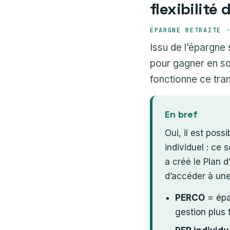
flexibilité
ÉPARGNE RETRAITE 
Issu de l’épargne 
pour gagner en so
fonctionne ce tran
En bref
Oui, il est pos
individuel : ce
a créé le Plan d
d’accéder à une 
PERCO
= épar
gestion plus 