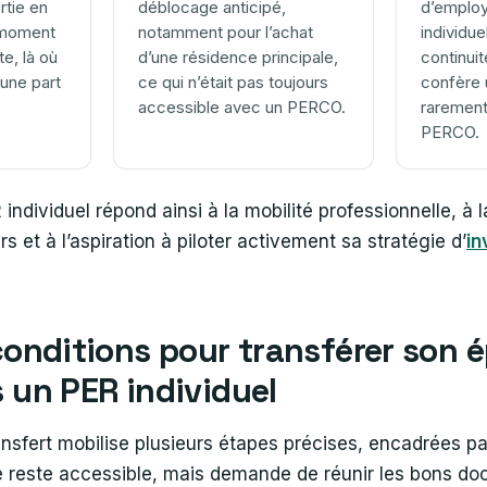
rtie en
déblocage anticipé,
d’employ
 moment
notamment pour l’achat
individue
te, là où
d’une résidence principale,
continuit
une part
ce qui n’était pas toujours
confère 
accessible avec un PERCO.
rarement
PERCO.
individuel répond ainsi à la mobilité professionnelle, à 
rs et à l’aspiration à piloter activement sa stratégie d’
in
conditions pour transférer son 
 un PER individuel
sfert mobilise plusieurs étapes précises, encadrées pa
le reste accessible, mais demande de réunir les bons d