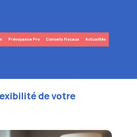
in
Prévoyance Pro
Conseils Fiscaux
Actualités
exibilité de votre