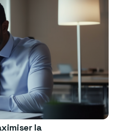
ximiser la