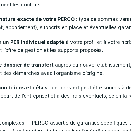
ment les contrats.
a nature exacte de votre PERCO
: type de sommes versée
t, abondement), supports en place et éventuelles garan
 un PER individuel adapté
à votre profil et à votre ho
l’offre de gestion et les supports proposés.
e dossier de transfert
auprès du nouvel établissement,
 des démarches avec l’organisme d’origine.
conditions et délais
: un transfert peut être soumis à d
part de l’entreprise) et à des frais éventuels, selon la
s complexes — PERCO assortis de garanties spécifiques 