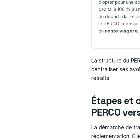
d’opter pour une so
capital à 100 % au
du départ à la retrai
le PERCO imposait 
en
rente viagère
.
La structure du PER 
centraliser ses avoi
retraite.
Étapes et 
PERCO vers
La démarche de tran
réglementation. El