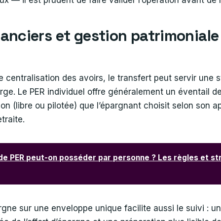
x — il est prudent de faire valider l’opération avant de 
nanciers et gestion patrimoniale
 centralisation des avoirs, le transfert peut servir une 
arge. Le PER individuel offre généralement un éventail d
on (libre ou pilotée) que l’épargnant choisit selon son 
traite.
e PER peut-on posséder par personne ? Les règles et st
ne sur une enveloppe unique facilite aussi le suivi : un