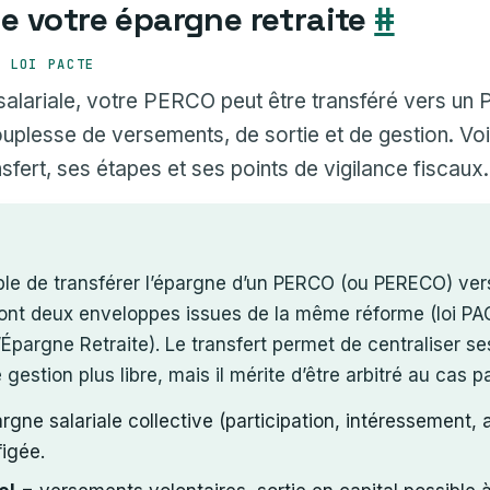
 de votre épargne retraite
#
· LOI PACTE
salariale, votre PERCO peut être transféré vers un 
uplesse de versements, de sortie et de gestion. V
sfert, ses étapes et ses points de vigilance fiscaux.
sible de transférer l’épargne d’un PERCO (ou PERECO) ve
 sont deux enveloppes issues de la même réforme (loi PA
’Épargne Retraite). Le transfert permet de centraliser se
gestion plus libre, mais il mérite d’être arbitré au cas p
gne salariale collective (participation, intéressement,
figée.