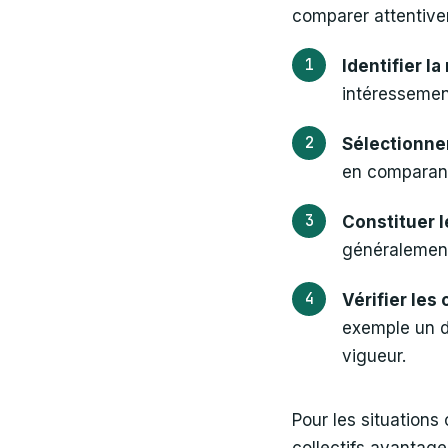
comparer attentive
Identifier l
intéressemen
Sélectionner
en comparant 
Constituer l
généralement
Vérifier les 
exemple un dé
vigueur.
Pour les situation