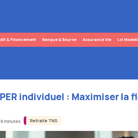
dit & Financement
Banque & Bourse
Assurance Vie
Loi Madel
ER individuel : Maximiser la fl
Retraite TNS
n 8 minutes