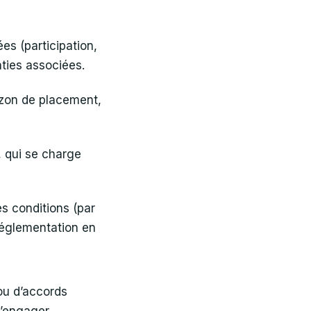
s (participation,
ties associées.
rizon de placement,
 qui se charge
es conditions (par
 réglementation en
ou d’accords