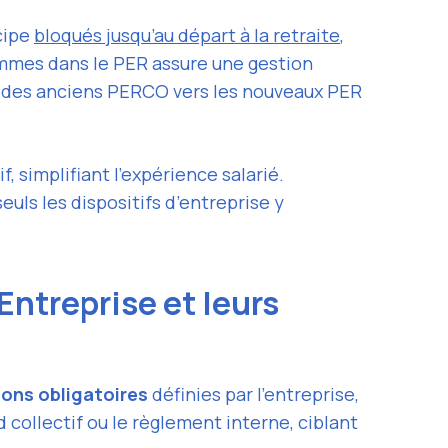
ncipe
bloqués jusqu’au départ à la retraite
,
ommes dans le PER assure une gestion
on des anciens PERCO vers les nouveaux PER
, simplifiant l’expérience salarié.
ls les dispositifs d’entreprise y
ntreprise et leurs
ions obligatoires
définies par l’entreprise,
d collectif ou le règlement interne, ciblant