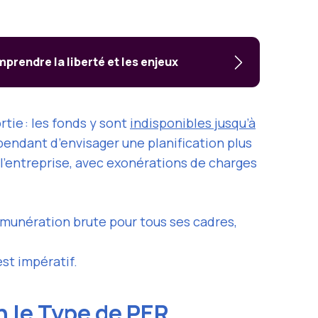
rendre la liberté et les enjeux
tie : les fonds y sont
indisponibles jusqu’à
pendant d’envisager une planification plus
l’entreprise, avec exonérations de charges
rémunération brute pour tous ses cadres,
st impératif.
 le Type de PER