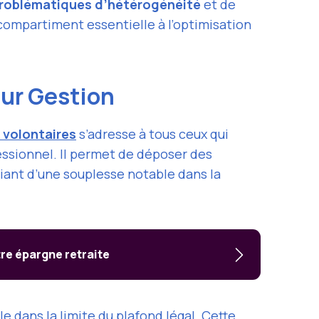
problématiques d’hétérogénéité
et de
 compartiment essentielle à l’optimisation
eur Gestion
volontaires
s’adresse à tous ceux qui
essionnel. Il permet de déposer des
ant d’une souplesse notable dans la
tre épargne retraite
 dans la limite du plafond légal
. Cette