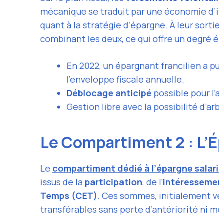
mécanique se traduit par une économie d’im
quant à la stratégie d’épargne. À leur sort
combinant les deux, ce qui offre un degré 
En 2022, un épargnant francilien a p
l’enveloppe fiscale annuelle.
Déblocage anticipé
possible pour l’
Gestion libre avec la possibilité d’
Le Compartiment 2 : L’É
Le
compartiment dédié à l’épargne salari
issus de la
participation
, de l’
intéresseme
Temps (CET)
. Ces sommes, initialement v
transférables sans perte d’antériorité ni m