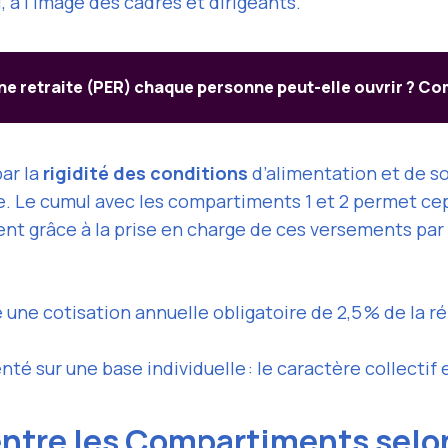
 à l’image des cadres et dirigeants.
 retraite (PER) chaque personne peut-elle ouvrir ? Comp
ar la
rigidité des conditions
d’alimentation et de sor
re. Le cumul avec les compartiments 1 et 2 permet ce
nt grâce à la prise en charge de ces versements par 
é une cotisation annuelle obligatoire de 2,5 % de la 
é sur une base individuelle : le caractère collectif e
ntre les Compartiments selon