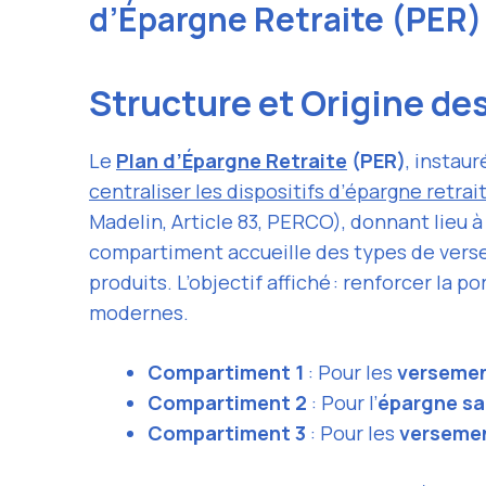
d’Épargne Retraite (PER
Structure et Origine d
Le
Plan d’
Épargne Retraite
(PER)
, instaur
centraliser les dispositifs d’épargne retrai
Madelin, Article 83, PERCO), donnant lieu à
compartiment accueille des types de verseme
produits. L’objectif affiché : renforcer la p
modernes.
Compartiment 1
: Pour les
versemen
Compartiment 2
: Pour l’
épargne sal
Compartiment 3
: Pour les
versemen