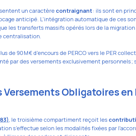
ésentent un caractère
contraignant
: ils sont en pri
ocage anticipé. L’intégration automatique de ces s
ue les transferts massifs opérés lors de la migrati
e centralisation.
lus de 90 M € d’encours de PERCO vers le PER collectif
té par des versements exclusivement personnels ; seu
 Versements Obligatoires en E
 83)
, le troisième compartiment reçoit les
contribut
ion s’effectue selon les modalités fixées par l’accor