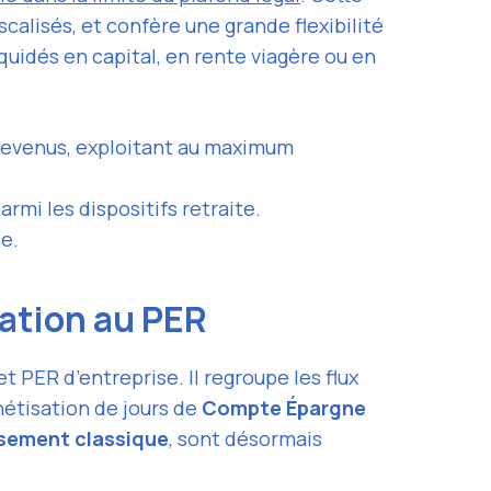
alisés, et confère une grande flexibilité
iquidés en capital, en rente viagère ou en
s revenus, exploitant au maximum
armi les dispositifs retraite.
ce.
ration au PER
t PER d’entreprise. Il regroupe les flux
onétisation de jours de
Compte Épargne
sement classique
, sont désormais