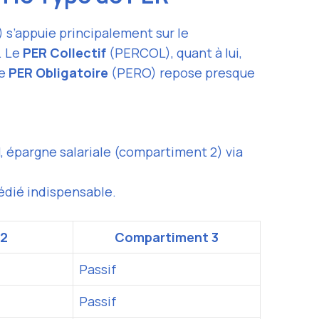
 s’appuie principalement sur le
. Le
PER Collectif
(PERCOL), quant à lui,
le
PER Obligatoire
(PERO) repose presque
.
, épargne salariale (compartiment 2) via
 dédié indispensable.
2
Compartiment 3
Passif
Passif