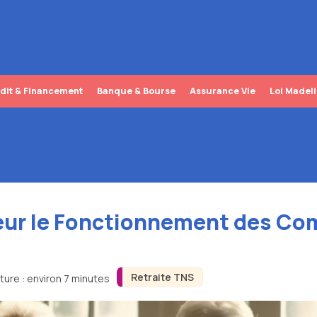
dit & Financement
Banque & Bourse
Assurance Vie
Loi Madel
ur le Fonctionnement des Co
)
Retraite TNS
ture : environ 7 minutes