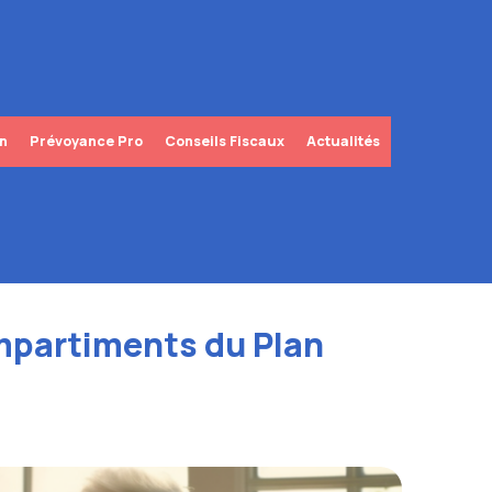
in
Prévoyance Pro
Conseils Fiscaux
Actualités
mpartiments du Plan