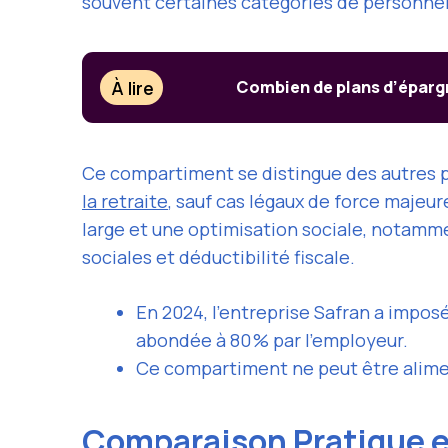
souvent certaines catégories de personnel,
À lire
Combien de plans d’épargne
Ce compartiment se distingue des autres p
la retraite
, sauf cas légaux de force majeu
large et une optimisation sociale, notamme
sociales et déductibilité fiscale.
En 2024, l’entreprise Safran a impos
abondée à 80 % par l’employeur.
Ce compartiment ne peut être aliment
Comparaison Pratique e