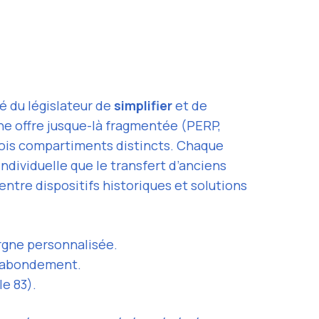
R
té du législateur de
simplifier
et de
ne offre jusque-là fragmentée (PERP,
is compartiments distincts. Chaque
ndividuelle que le transfert d’anciens
entre dispositifs historiques et solutions
argne personnalisée.
et abondement.
e 83).