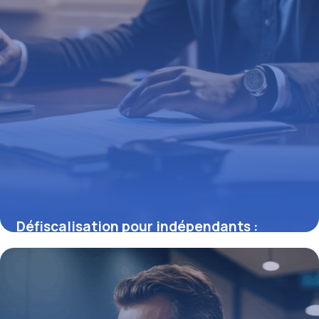
Défiscalisation pour indépendants :
méthodes concrètes et dispositifs
récents
2 mars 2026