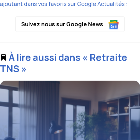
ajoutant dans vos favoris sur Google Actualités :
Suivez nous sur Google News
À lire aussi dans « Retraite
TNS »