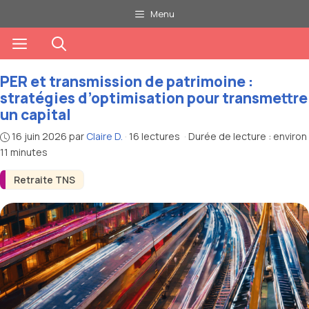
Aller
Menu
au
Menu
contenu
PER et transmission de patrimoine :
stratégies d’optimisation pour transmettre
un capital
16 juin 2026
par
Claire D.
·
16 lectures
·
Durée de lecture : environ
11 minutes
Retraite TNS